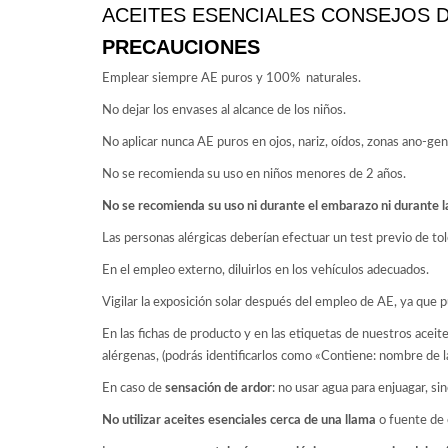
ACEITES ESENCIALES CONSEJOS 
PRECAUCIONES
Emplear siempre AE puros y 100% naturales.
No dejar los envases al alcance de los niños.
No aplicar nunca AE puros en ojos, nariz, oídos, zonas ano-gen
No se recomienda su uso en niños menores de 2 años.
No se recomienda su uso ni durante el embarazo ni durante la 
Las personas alérgicas deberían efectuar un test previo de tol
En el empleo externo, diluirlos en los vehículos adecuados.
Vigilar la exposición solar después del empleo de AE, ya que p
En las fichas de producto y en las etiquetas de nuestros acei
alérgenas, (podrás identificarlos como «Contiene: nombre de la
En caso de
sensación de ardor
: no usar agua para enjuagar, sin
No utilizar aceites esenciales cerca de una llama
o fuente de 