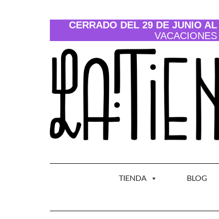
Saltar
al
contenido
CERRADO DEL 29 DE JUNIO AL 
VACACIONES
TIENDA
BLOG