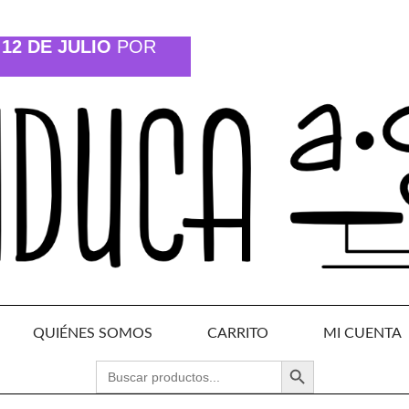
12 DE JULIO
POR
QUIÉNES SOMOS
CARRITO
MI CUENTA
BOTÓN DE BÚSQUEDA
BUSCAR: