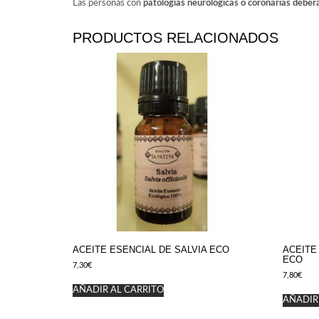
Las personas con
patologías neurológicas o coronarias deberá
PRODUCTOS RELACIONADOS
ACEITE ESENCIAL DE SALVIA ECO
ACEITE
ECO
7,30
€
7,80
€
AÑADIR AL CARRITO
AÑADIR