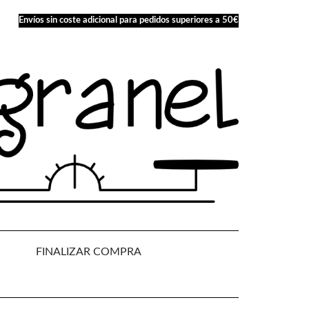
Envíos sin coste adicional para pedidos superiores a 50€
FINALIZAR COMPRA