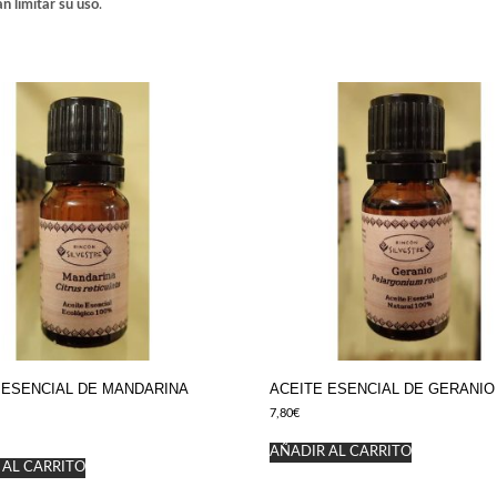
n limitar su uso
.
 ESENCIAL DE MANDARINA
ACEITE ESENCIAL DE GERANIO
7,80
€
AÑADIR AL CARRITO
 AL CARRITO