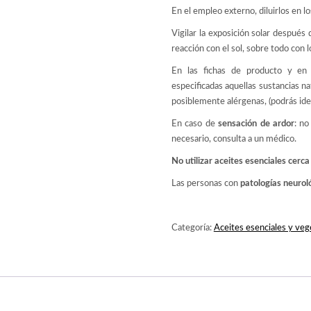
En el empleo externo, diluirlos en l
Vigilar la exposición solar despu
reacción con el sol, sobre todo con l
En las fichas de producto y en 
especificadas aquellas sustancias n
posiblemente alérgenas, (podrás ide
En caso de
sensación de ardor
: no
necesario, consulta a un médico.
No utilizar aceites esenciales cerc
Las personas con
patologías neurol
Categoría:
Aceites esenciales y veg