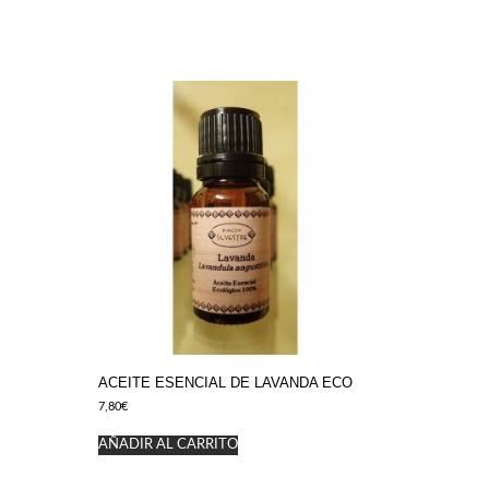
ACEITE ESENCIAL DE LAVANDA ECO
7,80
€
AÑADIR AL CARRITO