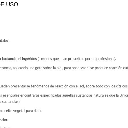
DE USO
itales.
lactancia, ni ingeridos
(a menos que sean prescritos por un profesional).
erancia, aplicando una gota sobre la piel, para observar si se produce reacción cu
ueden presentarse fenómenos de reacción con el sol, sobre todo con los cítricos 
tes esenciales encontrarás especificadas aquellas sustancias naturales que la Un
 sustancia»).
o aceite vegetal para diluir.
calor.