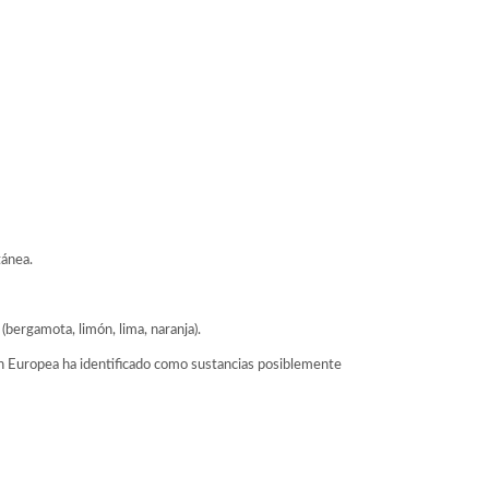
tánea.
(bergamota, limón, lima, naranja).
ión Europea ha identificado como sustancias posiblemente