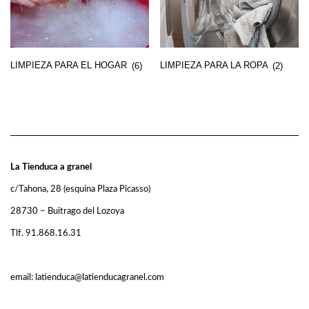
LIMPIEZA PARA EL HOGAR
(6)
LIMPIEZA PARA LA ROPA
(2)
La Tienduca a granel
c/Tahona, 28 (esquina Plaza Picasso)
28730 – Buitrago del Lozoya
Tlf. 91.868.16.31
email: latienduca@latienducagranel.com