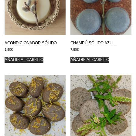
ACONDICIONADOR SÓLIDO
CHAMPÚ SÓLIDO AZUL
8,80
€
7,80
€
AÑADIR AL CARRITO
AÑADIR AL CARRITO