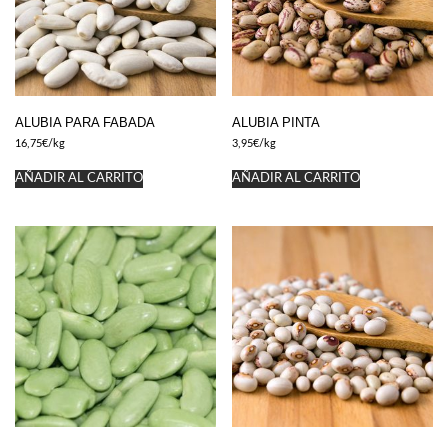
ALUBIA PARA FABADA
ALUBIA PINTA
16,75
€
/kg
3,95
€
/kg
AÑADIR AL CARRITO
AÑADIR AL CARRITO