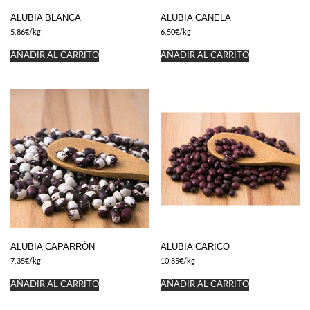
ALUBIA BLANCA
ALUBIA CANELA
5,86
€
/kg
6,50
€
/kg
AÑADIR AL CARRITO
AÑADIR AL CARRITO
ALUBIA CAPARRÓN
ALUBIA CARICO
7,35
€
/kg
10,85
€
/kg
AÑADIR AL CARRITO
AÑADIR AL CARRITO