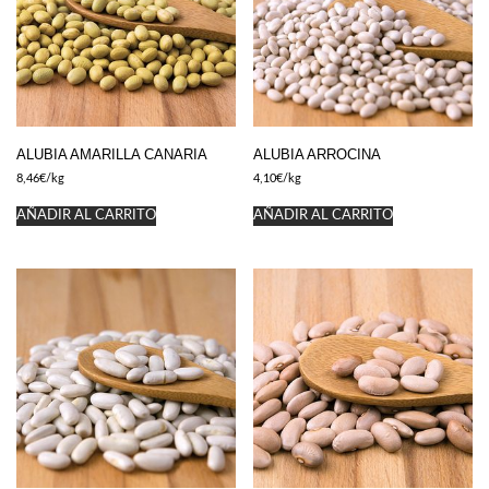
ALUBIA AMARILLA CANARIA
ALUBIA ARROCINA
8,46
€
/kg
4,10
€
/kg
AÑADIR AL CARRITO
AÑADIR AL CARRITO