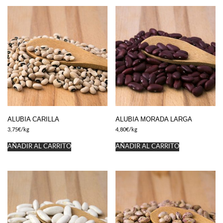
ALUBIA CARILLA
ALUBIA MORADA LARGA
3,75
€
/kg
4,80
€
/kg
AÑADIR AL CARRITO
AÑADIR AL CARRITO