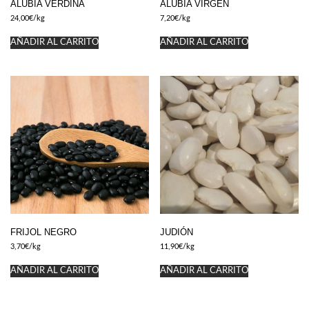
ALUBIA VERDINA
ALUBIA VIRGEN
24,00
€
/kg
7,20
€
/kg
AÑADIR AL CARRITO
AÑADIR AL CARRITO
FRIJOL NEGRO
JUDIÓN
3,70
€
/kg
11,90
€
/kg
AÑADIR AL CARRITO
AÑADIR AL CARRITO