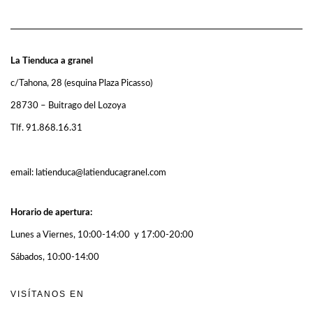
La Tienduca a granel
c/Tahona, 28 (esquina Plaza Picasso)
28730 – Buitrago del Lozoya
Tlf. 91.868.16.31
email: latienduca@latienducagranel.com
Horario de apertura:
Lunes a Viernes, 10:00-14:00 y 17:00-20:00
Sábados, 10:00-14:00
VISÍTANOS EN