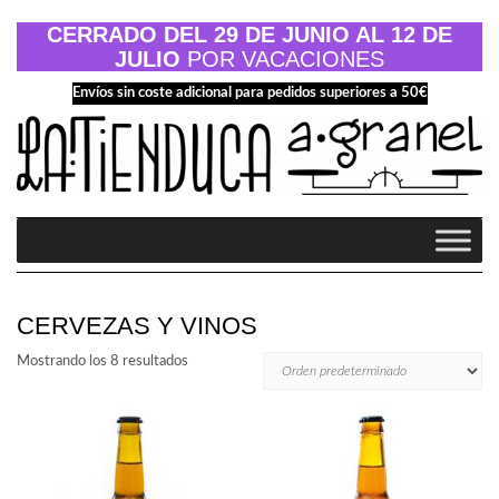
Saltar
al
CERRADO DEL 29 DE JUNIO AL 12 DE
contenido
JULIO
POR VACACIONES
Envíos sin coste adicional para pedidos superiores a 50€
CERVEZAS Y VINOS
Mostrando los 8 resultados