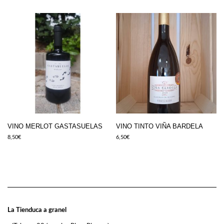
VINO MERLOT GASTASUELAS
VINO TINTO VIÑA BARDELA
8,50
€
6,50
€
La Tienduca a granel