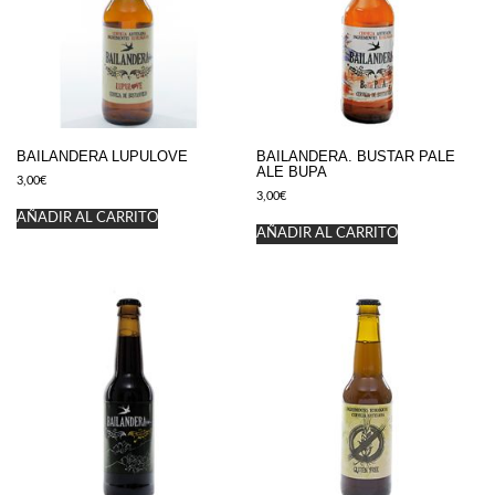
BAILANDERA LUPULOVE
BAILANDERA. BUSTAR PALE
ALE BUPA
3,00
€
3,00
€
AÑADIR AL CARRITO
AÑADIR AL CARRITO