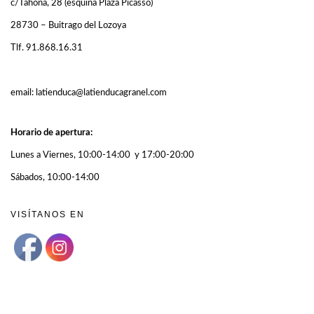
c/Tahona, 28 (esquina Plaza Picasso)
28730 – Buitrago del Lozoya
Tlf. 91.868.16.31
email: latienduca@latienducagranel.com
Horario de apertura:
Lunes a Viernes, 10:00-14:00 y 17:00-20:00
Sábados, 10:00-14:00
VISÍTANOS EN