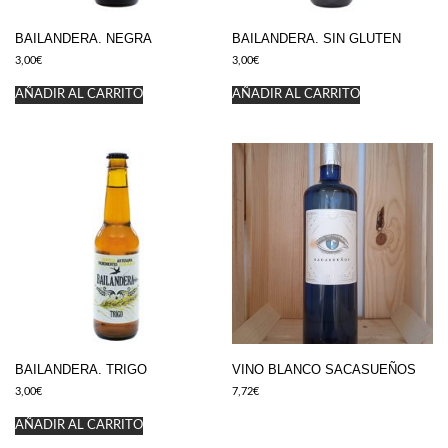
BAILANDERA. NEGRA
BAILANDERA. SIN GLUTEN
3,00
€
3,00
€
AÑADIR AL CARRITO
AÑADIR AL CARRITO
BAILANDERA. TRIGO
VINO BLANCO SACASUEÑOS
3,00
€
7,72
€
AÑADIR AL CARRITO