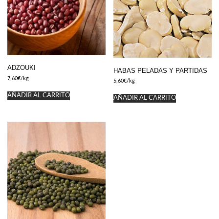
ADZOUKI
HABAS PELADAS Y PARTIDAS
7,60
€
/kg
5,60
€
/kg
AÑADIR AL CARRITO
AÑADIR AL CARRITO