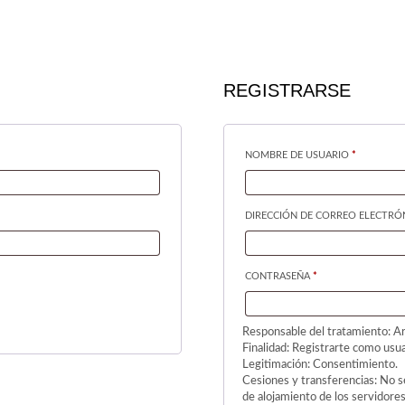
REGISTRARSE
IO
OBLIGATO
NOMBRE DE USUARIO
*
DIRECCIÓN DE CORREO ELECTR
OBLIGATORIO
CONTRASEÑA
*
Responsable del tratamiento: Ar
Finalidad: Registrarte como usua
Legitimación: Consentimiento.
Cesiones y transferencias: No se
de alojamiento de los servidore