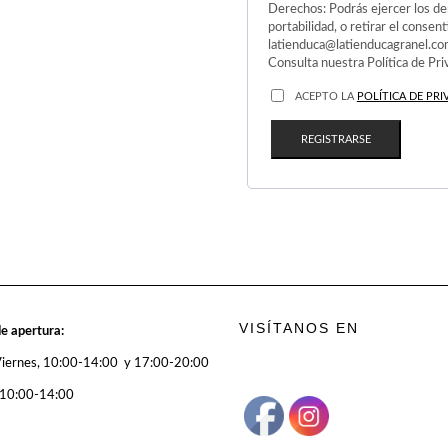
Derechos: Podrás ejercer los der
portabilidad, o retirar el conse
latienduca@latienducagranel.c
Consulta nuestra Política de Pr
ACEPTO LA
POLÍTICA DE PRI
REGISTRARSE
VISÍTANOS EN
e apertura:
Viernes, 10:00-14:00 y 17:00-20:00
 10:00-14:00