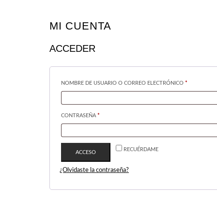
MI CUENTA
ACCEDER
OBLIGATOR
NOMBRE DE USUARIO O CORREO ELECTRÓNICO
*
OBLIGATORIO
CONTRASEÑA
*
RECUÉRDAME
ACCESO
¿Olvidaste la contraseña?