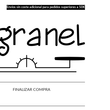
Envíos sin coste adicional para pedidos superiores a 50€
FINALIZAR COMPRA