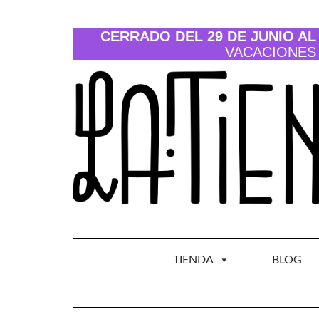
Saltar
al
contenido
CERRADO DEL 29 DE JUNIO AL 
VACACIONES
TIENDA
BLOG