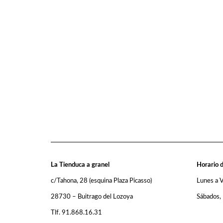
La Tienduca a granel
Horario d
c/Tahona, 28 (esquina Plaza Picasso)
Lunes a 
28730 – Buitrago del Lozoya
Sábados,
Tlf. 91.868.16.31