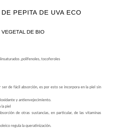
 DE PEPITA DE UVA ECO
E VEGETAL DE BIO
iinsaturados ,polifenoles, tocoferoles
ser de fácil absorción, es por esto se incorpora en la piel sin
ioxidante y antienvejecimiento.
la piel
sorción de otras sustancias, en particular, de las vitaminas
oleico regula la queratinización.