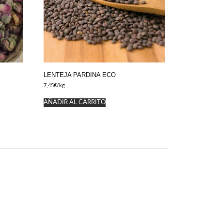
LENTEJA PARDINA ECO
7,45
€
/kg
AÑADIR AL CARRITO