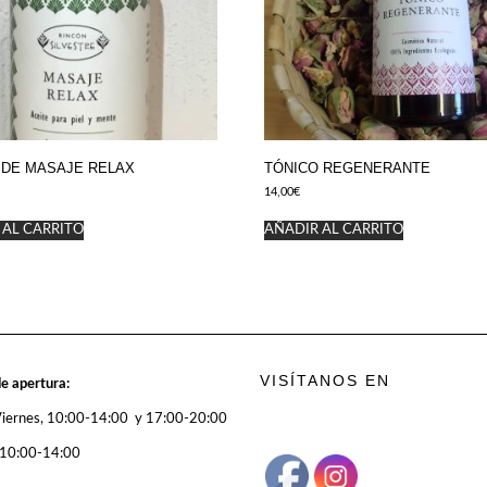
 DE MASAJE RELAX
TÓNICO REGENERANTE
14,00
€
 AL CARRITO
AÑADIR AL CARRITO
VISÍTANOS EN
e apertura:
Viernes, 10:00-14:00 y 17:00-20:00
 10:00-14:00