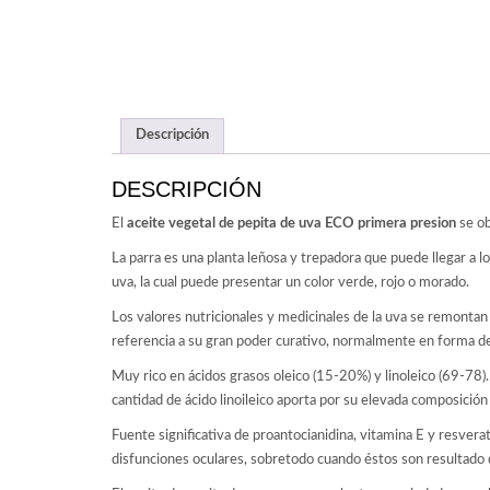
Descripción
DESCRIPCIÓN
El
aceite vegetal de pepita de uva ECO primera presion
se ob
La parra es una planta leñosa y trepadora que puede llegar a 
uva, la cual puede presentar un color verde, rojo o morado.
Los valores nutricionales y medicinales de la uva se remontan 
referencia a su gran poder curativo, normalmente en forma de
Muy rico en ácidos grasos oleico (15-20%) y linoleico (69-78)
cantidad de ácido linoileico aporta por su elevada composició
Fuente significativa de proantocianidina, vitamina E y resve
disfunciones oculares, sobretodo cuando éstos son resultado de