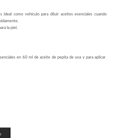
 ideal como vehículo para diluir aceites esenciales cuando
pidamente.
ra la piel.
esenciales en 60 ml de aceite de pepita de uva y para aplicar
O