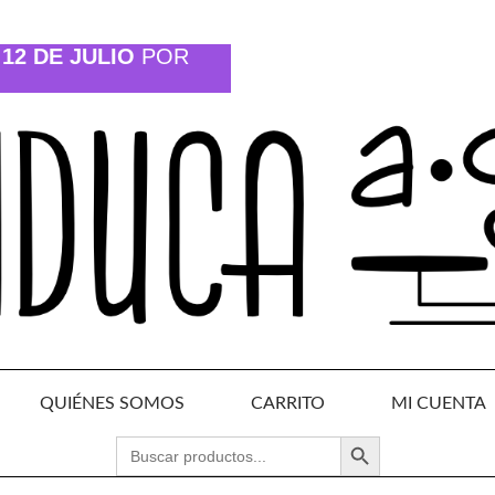
12 DE JULIO
POR
QUIÉNES SOMOS
CARRITO
MI CUENTA
BOTÓN DE BÚSQUEDA
BUSCAR: