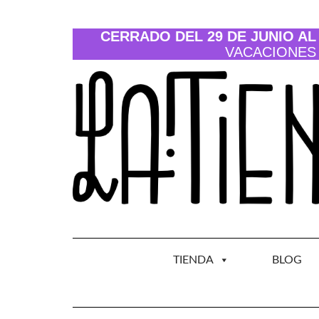
Saltar
al
contenido
CERRADO DEL 29 DE JUNIO AL 
VACACIONES
TIENDA
BLOG