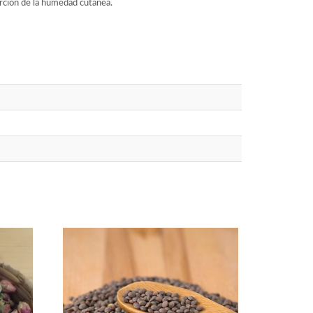
orción de la humedad cutánea.