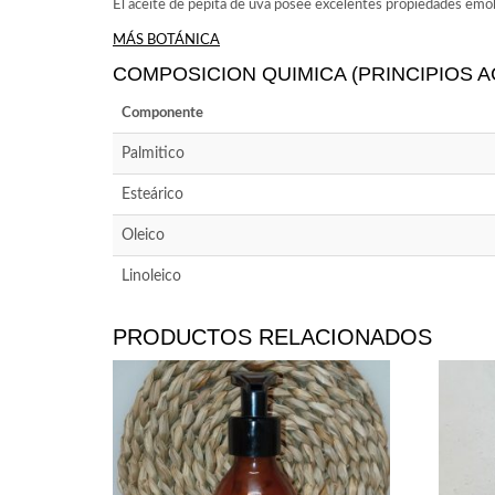
El aceite de pepita de uva posee excelentes propiedades emoli
MÁS BOTÁNICA
COMPOSICION QUIMICA (PRINCIPIOS A
Componente
Palmitico
Esteárico
Oleico
Linoleico
PRODUCTOS RELACIONADOS