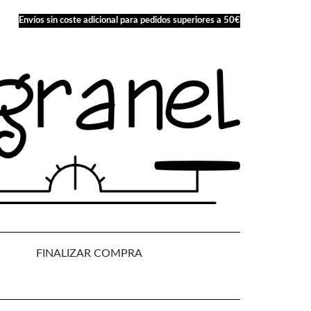
Envíos sin coste adicional para pedidos superiores a 50€
FINALIZAR COMPRA