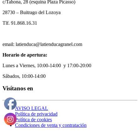
c/Tahona, 28 (esquina Plaza Picasso)
28730 – Buitrago del Lozoya
Tlf. 91.868.16.31
email: latienduca@latienducagranel.com
Horario de apertura:
Lunes a Viernes, 10:00-14:00 y 17:00-20:00
Sábados, 10:00-14:00
Visítanos en
AVISO LEGAL
Política de privacidad
Política de cookies
Condiciones de venta y contratación