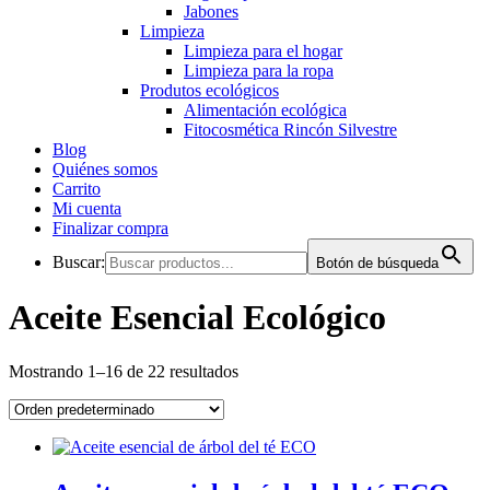
Jabones
Limpieza
Limpieza para el hogar
Limpieza para la ropa
Produtos ecológicos
Alimentación ecológica
Fitocosmética Rincón Silvestre
Blog
Quiénes somos
Carrito
Mi cuenta
Finalizar compra
Buscar:
Botón de búsqueda
Aceite Esencial Ecológico
Mostrando 1–16 de 22 resultados