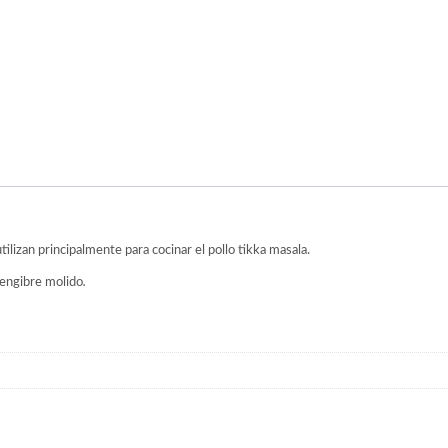
tilizan principalmente para cocinar el pollo tikka masala.
jengibre molido
.