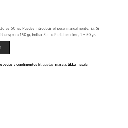
O
especias y condimentos
Etiquetas:
masala
,
tikka masala