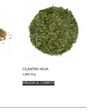
CILANTRO HOJA
1,86
€
/50 g
AÑADIR AL CARRITO