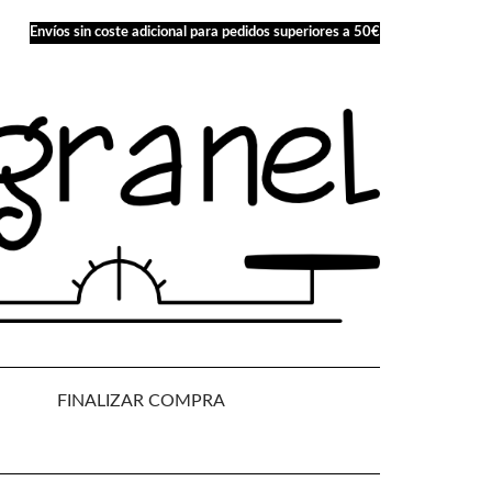
Envíos sin coste adicional para pedidos superiores a 50€
FINALIZAR COMPRA