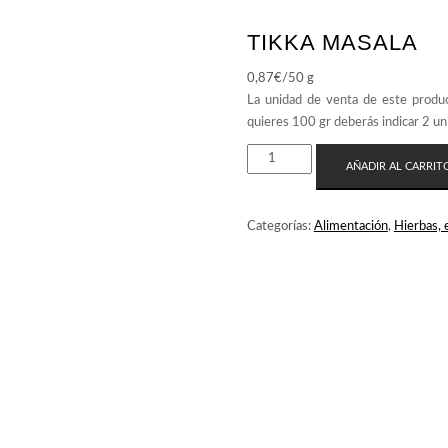
TIKKA MASALA
0,87
€
/50 g
TIKKA
AÑADIR AL CARRIT
MASALA
CANTIDAD
Categorías:
Alimentación
,
Hierbas, 