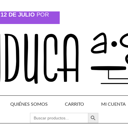
12 DE JULIO
POR
QUIÉNES SOMOS
CARRITO
MI CUENTA
BOTÓN DE BÚSQUEDA
BUSCAR: