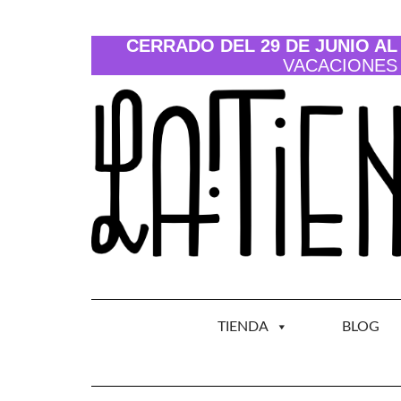
Saltar
al
contenido
CERRADO DEL 29 DE JUNIO AL 
VACACIONES
TIENDA
BLOG