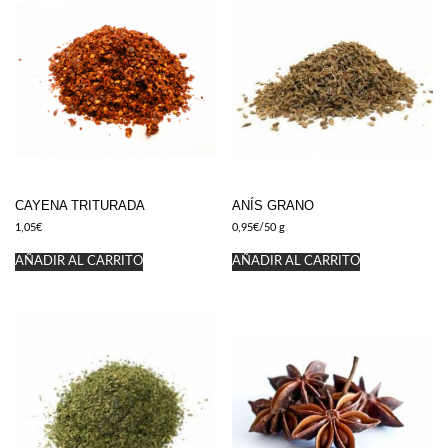
CAYENA TRITURADA
ANÍS GRANO
1,05
€
0,95
€
/50 g
AÑADIR AL CARRITO
AÑADIR AL CARRITO