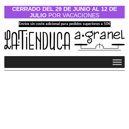
Saltar
al
CERRADO DEL 29 DE JUNIO AL 12 DE
contenido
JULIO
POR VACACIONES
Envíos sin coste adicional para pedidos superiores a 50€