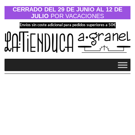
Saltar
al
CERRADO DEL 29 DE JUNIO AL 12 DE
contenido
JULIO
POR VACACIONES
Envíos sin coste adicional para pedidos superiores a 50€