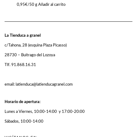
0,95
€
/50 g
Añadir al carrito
La Tienduca a granel
c/Tahona, 28 (esquina Plaza Picasso)
28730 – Buitrago del Lozoya
Tlf. 91.868.16.31
email: latienduca@latienducagranel.com
Horario de apertura:
Lunes a Viernes, 10:00-14:00 y 17:00-20:00
Sábados, 10:00-14:00