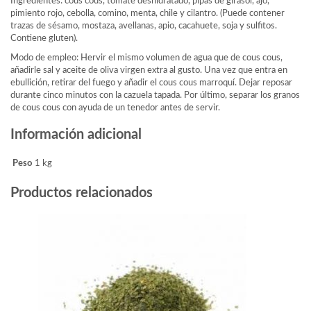
Ingredientes: cous cous, tomate deshidratado, pipas de girasol, ajo,
pimiento rojo, cebolla, comino, menta, chile y cilantro. (Puede contener
trazas de sésamo, mostaza, avellanas, apio, cacahuete, soja y sulfitos.
Contiene gluten).
Modo de empleo: Hervir el mismo volumen de agua que de cous cous,
añadirle sal y aceite de oliva virgen extra al gusto. Una vez que entra en
ebullición, retirar del fuego y añadir el cous cous marroquí. Dejar reposar
durante cinco minutos con la cazuela tapada. Por último, separar los granos
de cous cous con ayuda de un tenedor antes de servir.
Información adicional
Peso
1 kg
Productos relacionados