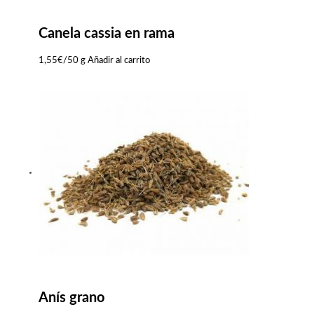
Canela cassia en rama
1,55
€
/50 g
Añadir al carrito
Anís grano