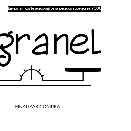
Envíos sin coste adicional para pedidos superiores a 50€
FINALIZAR COMPRA