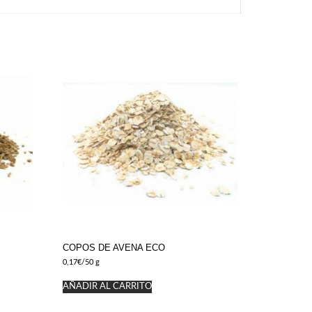
COPOS DE AVENA ECO
0,17
€
/50 g
AÑADIR AL CARRITO