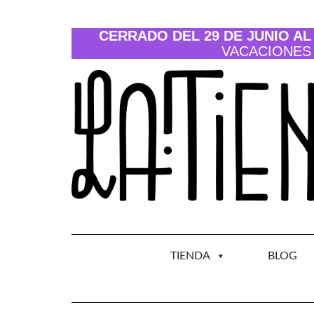
Saltar
al
contenido
CERRADO DEL 29 DE JUNIO AL 
VACACIONES
TIENDA
BLOG