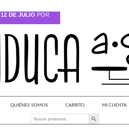
12 DE JULIO
POR
QUIÉNES SOMOS
CARRITO
MI CUENTA
BOTÓN DE BÚSQUEDA
BUSCAR: