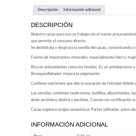
Descripción
Información adicional
DESCRIPCIÓN
Nuestro cacao puro eco se trabaja con el menor procesamiento
que permite el consumo directo.
Se deshidrata y desgrasa la semilla del cacao, concentrando y
Fuente de importantes minerales, especialmente hierro, magnes
Rico en antioxidantes como los fenoles. Es un antidepresivo y 
Bronquiodilatador: mejora la oxigenación.
Contiene nutrientes que dan la sensación de felicidad debido 
Las semillas contienen teobromina, teofilina, albuminoides, tanin
ácido ascórbico, biotina y pectinas. Cuenta con certificación ec
Cacao orgánico (origen amazónico). Partes utilizadas: polvo d
INFORMACIÓN ADICIONAL