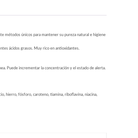
nte métodos únicos para mantener su pureza natural e higiene
ntes ácidos grasos. Muy rico en antioxidantes.
nea. Puede incrementar la concentración y el estado de alerta.
o, hierro, fósforo, caroteno, tiamina, riboflavina, niacina,