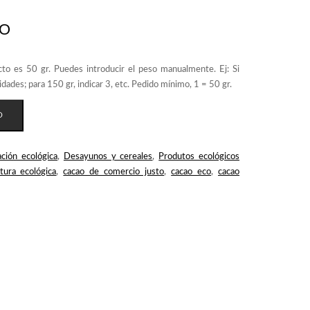
CO
O
ción ecológica
,
Desayunos y cereales
,
Produtos ecológicos
tura ecológica
,
cacao de comercio justo
,
cacao eco
,
cacao