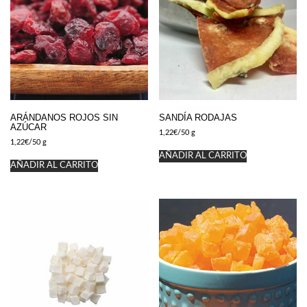
ARÁNDANOS ROJOS SIN
SANDÍA RODAJAS
AZÚCAR
1,22
€
/50 g
1,22
€
/50 g
AÑADIR AL CARRITO
AÑADIR AL CARRITO