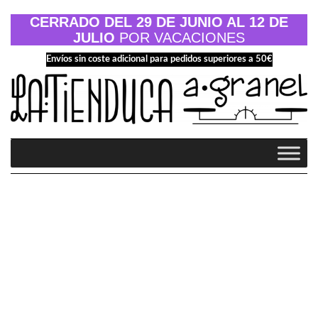
Saltar
al
CERRADO DEL 29 DE JUNIO AL 12 DE
contenido
JULIO
POR VACACIONES
Envíos sin coste adicional para pedidos superiores a 50€