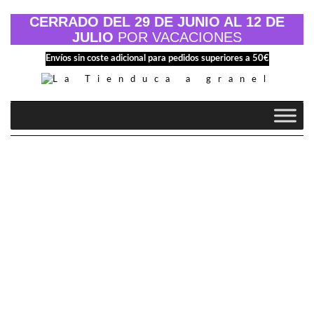
Saltar
al
CERRADO DEL 29 DE JUNIO AL 12 DE
contenido
JULIO
POR VACACIONES
Envíos sin coste adicional para pedidos superiores a 50€