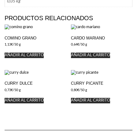
0,05 kg
PRODUCTOS RELACIONADOS
COMINO GRANO
CARDO MARIANO
1,13
€
/50 g
0,64
€
/50 g
AÑADIR AL CARRITO
AÑADIR AL CARRITO
CURRY DULCE
CURRY PICANTE
0,73
€
/50 g
0,80
€
/50 g
AÑADIR AL CARRITO
AÑADIR AL CARRITO