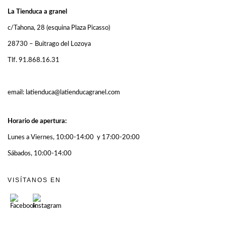
La Tienduca a granel
c/Tahona, 28 (esquina Plaza Picasso)
28730 – Buitrago del Lozoya
Tlf. 91.868.16.31
email: latienduca@latienducagranel.com
Horario de apertura:
Lunes a Viernes, 10:00-14:00 y 17:00-20:00
Sábados, 10:00-14:00
VISÍTANOS EN