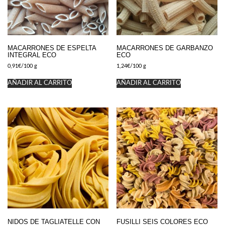
MACARRONES DE ESPELTA
MACARRONES DE GARBANZO
INTEGRAL ECO
ECO
0,91
€
/100 g
1,24
€
/100 g
AÑADIR AL CARRITO
AÑADIR AL CARRITO
NIDOS DE TAGLIATELLE CON
FUSILLI SEIS COLORES ECO