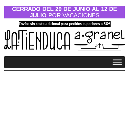
Saltar
al
CERRADO DEL 29 DE JUNIO AL 12 DE
contenido
JULIO
POR VACACIONES
Envíos sin coste adicional para pedidos superiores a 50€