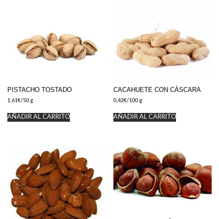
PISTACHO TOSTADO
CACAHUETE CON CÁSCARA
1,61
€
/50 g
0,42
€
/100 g
AÑADIR AL CARRITO
AÑADIR AL CARRITO