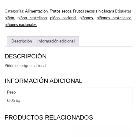
CANTIDAD
Categorías:
Alimentación
,
Frutos secos
,
Frutos secos sin cáscara
Etiquetas:
piñón
,
piñon castellano
,
piñon nacional
,
piñones
,
piñones castellanos
,
piñones nacionales
Descripción
Información adicional
DESCRIPCIÓN
Piñón de origen nacional
INFORMACIÓN ADICIONAL
Peso
0,05 kg
PRODUCTOS RELACIONADOS