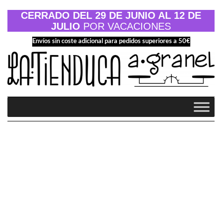
Saltar
al
CERRADO DEL 29 DE JUNIO AL 12 DE
contenido
JULIO
POR VACACIONES
Envíos sin coste adicional para pedidos superiores a 50€