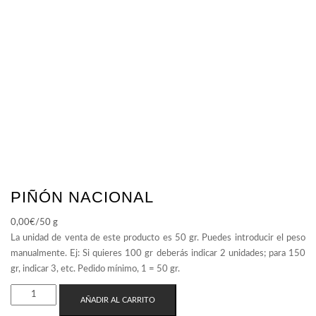
PIÑÓN NACIONAL
0,00
€
/50 g
PIÑÓN
AÑADIR AL CARRITO
NACIONAL