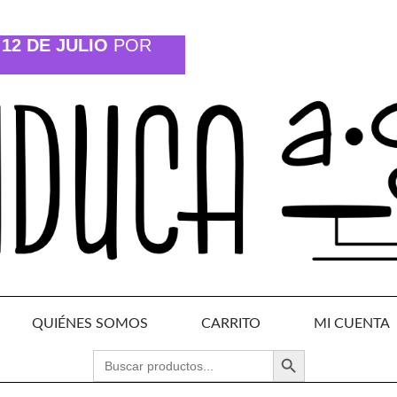
12 DE JULIO
POR
QUIÉNES SOMOS
CARRITO
MI CUENTA
BOTÓN DE BÚSQUEDA
BUSCAR: