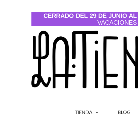
Saltar
al
contenido
CERRADO DEL 29 DE JUNIO AL 
VACACIONES
TIENDA
BLOG