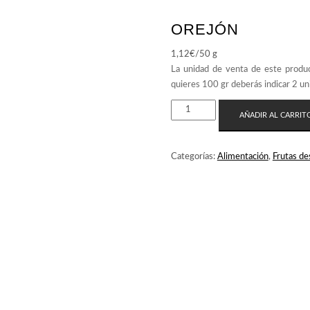
OREJÓN
1,12
€
/50 g
OREJÓN
AÑADIR AL CARRIT
CANTIDAD
Categorías:
Alimentación
,
Frutas de