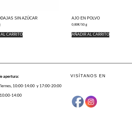
ODAJAS SIN AZÚCAR
AJO EN POLVO
g
0,80
€
/50 g
 AL CARRITO
AÑADIR AL CARRITO
VISÍTANOS EN
e apertura:
Viernes, 10:00-14:00 y 17:00-20:00
 10:00-14:00