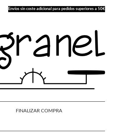
Envíos sin coste adicional para pedidos superiores a 50€
FINALIZAR COMPRA