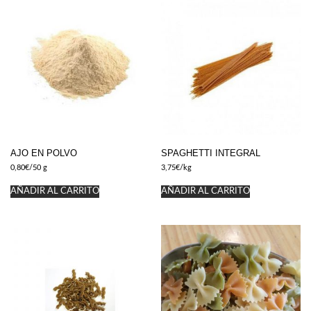
AJO EN POLVO
SPAGHETTI INTEGRAL
0,80
€
/50 g
3,75
€
/kg
AÑADIR AL CARRITO
AÑADIR AL CARRITO