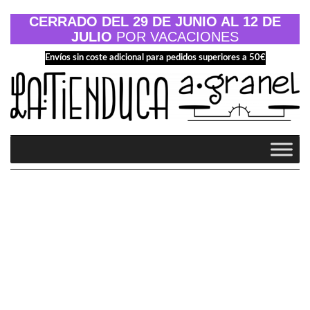
Saltar
al
CERRADO DEL 29 DE JUNIO AL 12 DE
contenido
JULIO
POR VACACIONES
Envíos sin coste adicional para pedidos superiores a 50€