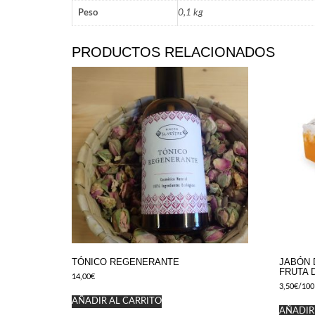
0,1 kg
Peso
PRODUCTOS RELACIONADOS
TÓNICO REGENERANTE
JABÓN 
FRUTA 
14,00
€
3,50
€
/100
AÑADIR AL CARRITO
AÑADIR