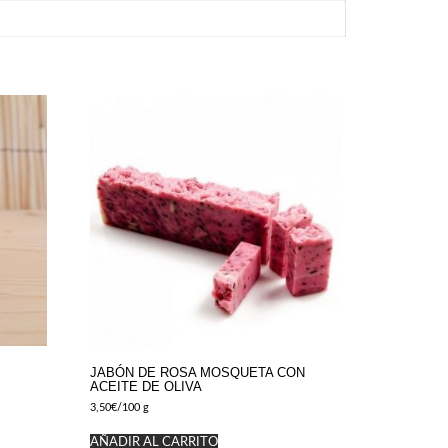
JABÓN DE ROSA MOSQUETA CON
ACEITE DE OLIVA
3,50
€
/100 g
AÑADIR AL CARRITO