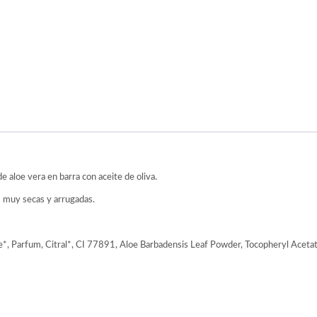
de aloe vera en barra con aceite de oliva.
 muy secas y arrugadas.
*, Parfum, Citral*, CI 77891, Aloe Barbadensis Leaf Powder, Tocopheryl Acet