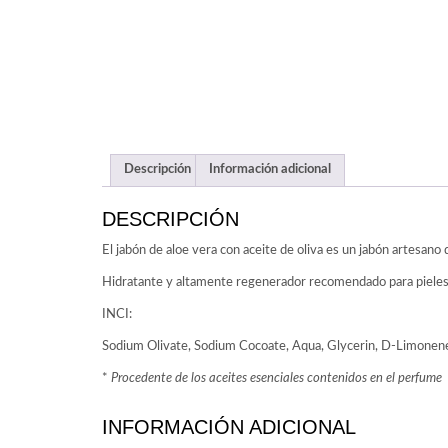
Descripción
Información adicional
DESCRIPCIÓN
El jabón de aloe vera con aceite de oliva es un jabón artesano 
Hidratante y altamente regenerador recomendado para pieles
INCI:
Sodium Olivate, Sodium Cocoate, Aqua, Glycerin, D-Limonene
*
Procedente de los aceites esenciales contenidos en el perfume
INFORMACIÓN ADICIONAL