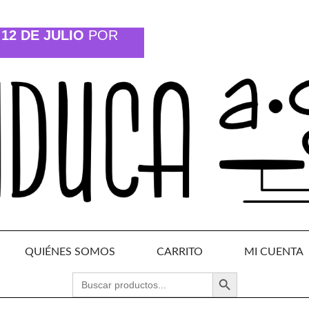
12 DE JULIO
POR
QUIÉNES SOMOS
CARRITO
MI CUENTA
BOTÓN DE BÚSQUEDA
BUSCAR: