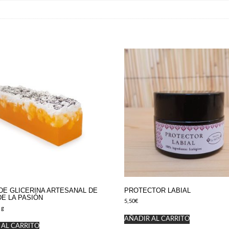
DE GLICERINA ARTESANAL DE
PROTECTOR LABIAL
DE LA PASIÓN
5,50
€
 g
AÑADIR AL CARRITO
 AL CARRITO