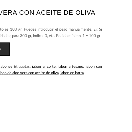
VERA CON ACEITE DE OLIVA
O
Jabones
Etiquetas:
jabon al corte
,
jabon artesano
,
jabon con
abon de aloe vera con aceite de oliva
,
jabon en barra