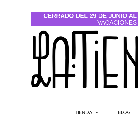
Saltar
al
contenido
CERRADO DEL 29 DE JUNIO AL 
VACACIONES
TIENDA
BLOG