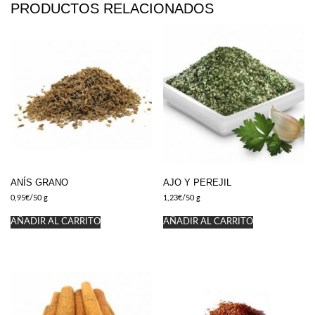
PRODUCTOS RELACIONADOS
ANÍS GRANO
AJO Y PEREJIL
0,95
€
/50 g
1,23
€
/50 g
AÑADIR AL CARRITO
AÑADIR AL CARRITO