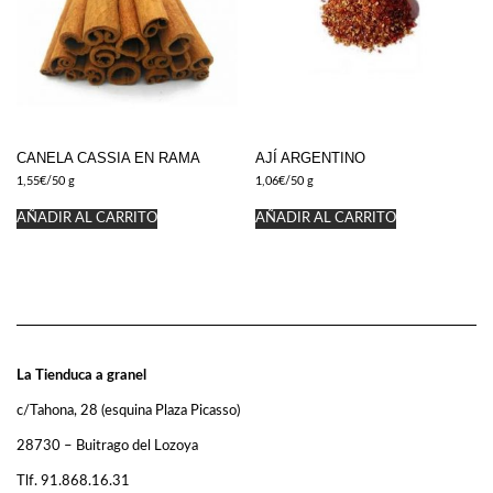
CANELA CASSIA EN RAMA
AJÍ ARGENTINO
1,55
€
/50 g
1,06
€
/50 g
AÑADIR AL CARRITO
AÑADIR AL CARRITO
La Tienduca a granel
c/Tahona, 28 (esquina Plaza Picasso)
28730 – Buitrago del Lozoya
Tlf. 91.868.16.31