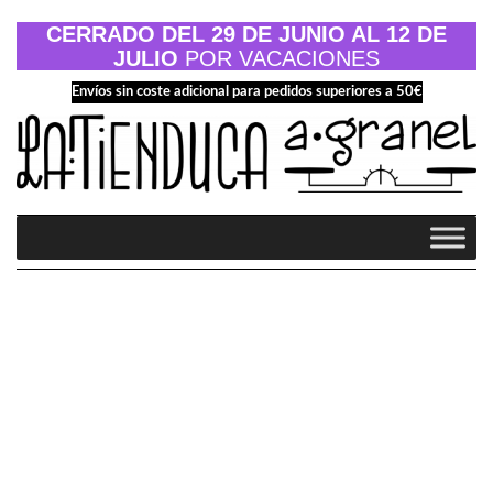
Saltar
al
CERRADO DEL 29 DE JUNIO AL 12 DE
contenido
JULIO
POR VACACIONES
Envíos sin coste adicional para pedidos superiores a 50€