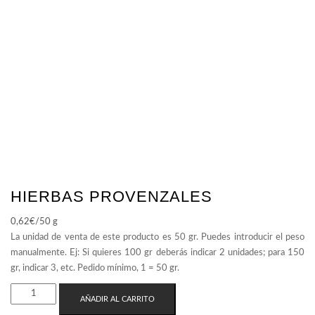
HIERBAS PROVENZALES
0,62
€
/50 g
HIERBAS
AÑADIR AL CARRITO
PROVENZALES