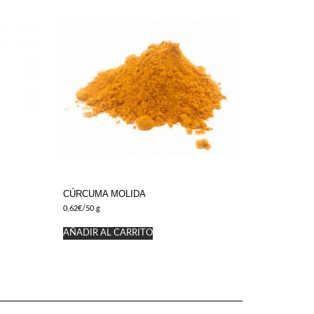
CÚRCUMA MOLIDA
0,62
€
/50 g
AÑADIR AL CARRITO