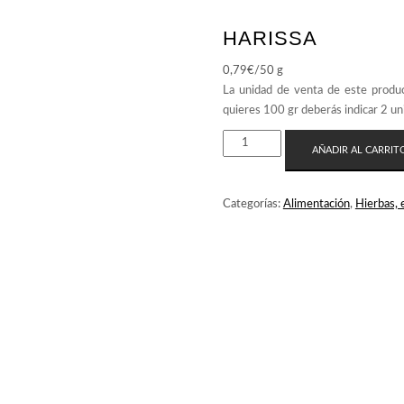
HARISSA
0,79
€
/50 g
HARISSA
AÑADIR AL CARRIT
CANTIDAD
Categorías:
Alimentación
,
Hierbas, 