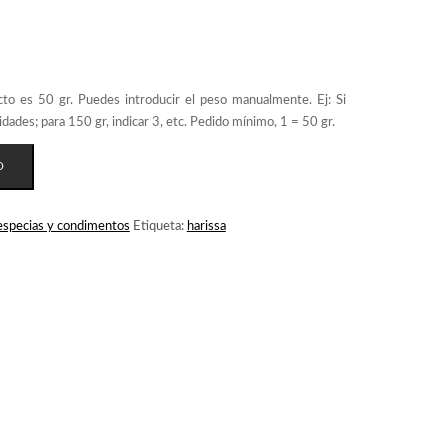
O
especias y condimentos
Etiqueta:
harissa