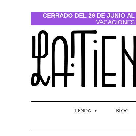
Saltar
al
contenido
CERRADO DEL 29 DE JUNIO AL 
VACACIONES
TIENDA
BLOG