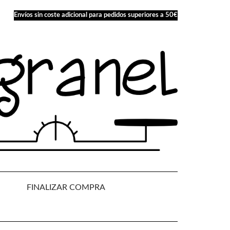
Envíos sin coste adicional para pedidos superiores a 50€
FINALIZAR COMPRA