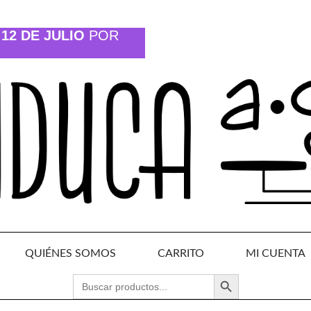
12 DE JULIO
POR
QUIÉNES SOMOS
CARRITO
MI CUENTA
BOTÓN DE BÚSQUEDA
BUSCAR: