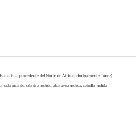
alsa harissa, procedente del Norte de África (principalmente Túnez)
humado picante, cilantro molido, alcaravea molida, cebolla molida