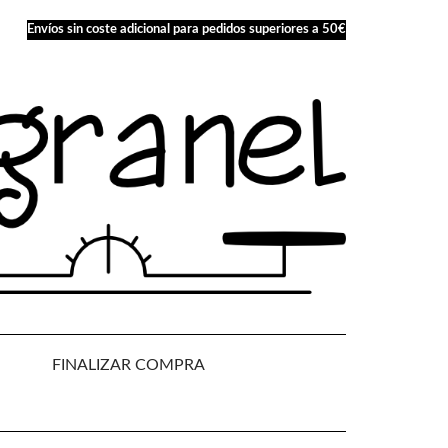
Envíos sin coste adicional para pedidos superiores a 50€
FINALIZAR COMPRA