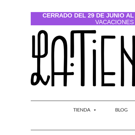
Saltar
al
contenido
CERRADO DEL 29 DE JUNIO AL 
VACACIONES
TIENDA
BLOG