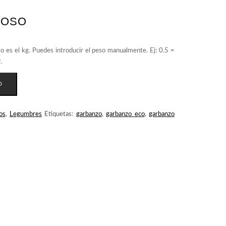
HOSO
O
os
,
Legumbres
Etiquetas:
garbanzo
,
garbanzo eco
,
garbanzo