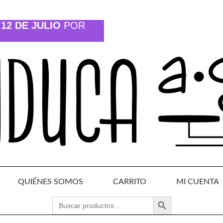
12 DE JULIO
POR
QUIÉNES SOMOS
CARRITO
MI CUENTA
BOTÓN DE BÚSQUEDA
BUSCAR: