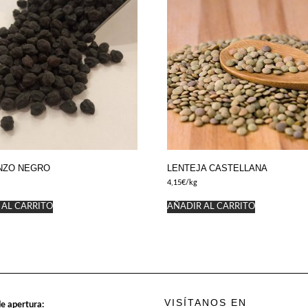
NZO NEGRO
LENTEJA CASTELLANA
4,15
€
/kg
 AL CARRITO
AÑADIR AL CARRITO
VISÍTANOS EN
e apertura: