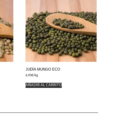
JUDÍA MUNGO ECO
6,95
€
/kg
AÑADIR AL CARRITO