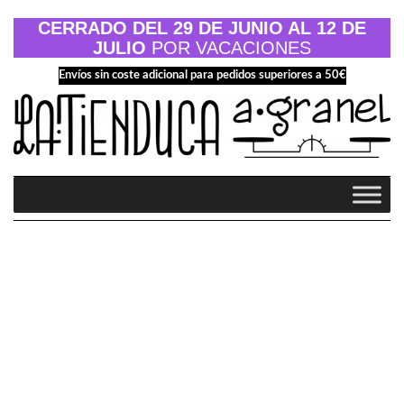
Saltar
al
CERRADO DEL 29 DE JUNIO AL 12 DE
contenido
JULIO
POR VACACIONES
Envíos sin coste adicional para pedidos superiores a 50€