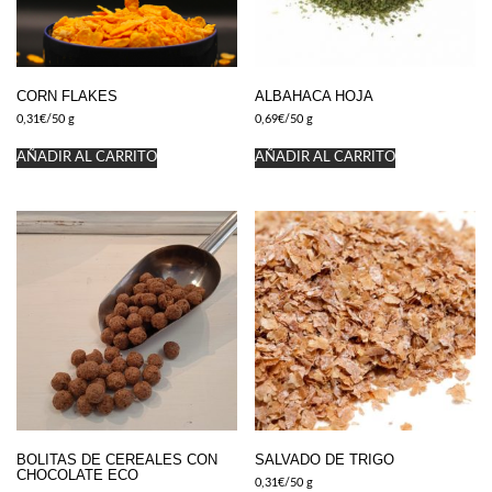
CORN FLAKES
ALBAHACA HOJA
0,31
€
/50 g
0,69
€
/50 g
AÑADIR AL CARRITO
AÑADIR AL CARRITO
BOLITAS DE CEREALES CON
SALVADO DE TRIGO
CHOCOLATE ECO
0,31
€
/50 g