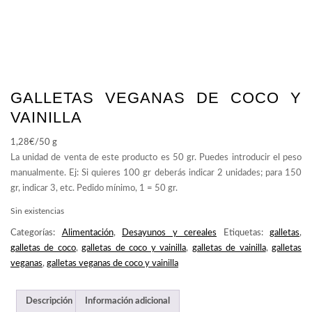
GALLETAS VEGANAS DE COCO Y
VAINILLA
1,28
€
/50 g
Sin existencias
Categorías:
Alimentación
,
Desayunos y cereales
Etiquetas:
galletas
,
galletas de coco
,
galletas de coco y vainilla
,
galletas de vainilla
,
galletas
veganas
,
galletas veganas de coco y vainilla
Descripción
Información adicional