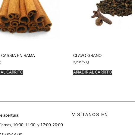
 CASSIA EN RAMA
CLAVO GRANO
g
3,28
€
/50 g
 AL CARRITO
AÑADIR AL CARRITO
VISÍTANOS EN
e apertura:
Viernes, 10:00-14:00 y 17:00-20:00
 10:00-14:00