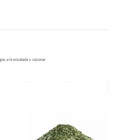
as a la ensalada y sazonar