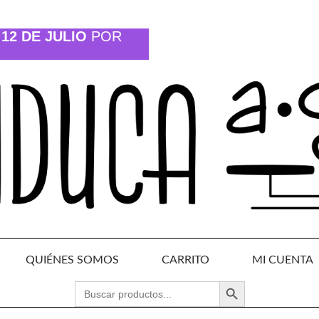
12 DE JULIO
POR
QUIÉNES SOMOS
CARRITO
MI CUENTA
BOTÓN DE BÚSQUEDA
BUSCAR: