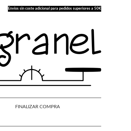
Envíos sin coste adicional para pedidos superiores a 50€
FINALIZAR COMPRA