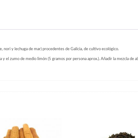
, nori y lechuga de mar) procedentes de Galicia, de cultivo ecológico.
y el zumo de medio limón (5 gramos por persona aprox.). Añadir la mezcla de alg