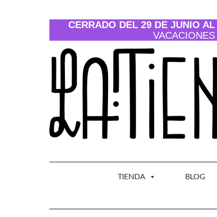
Saltar
al
contenido
CERRADO DEL 29 DE JUNIO AL 
VACACIONES
TIENDA
BLOG