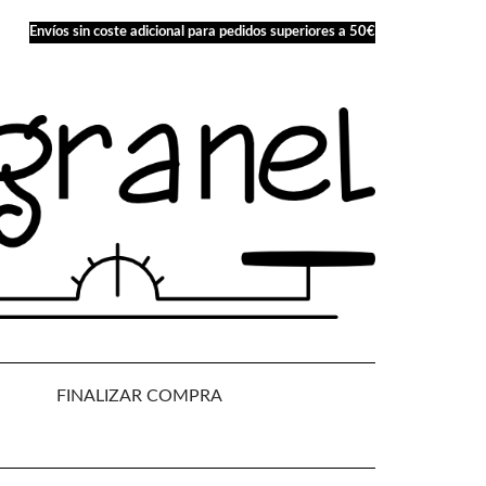
Envíos sin coste adicional para pedidos superiores a 50€
FINALIZAR COMPRA