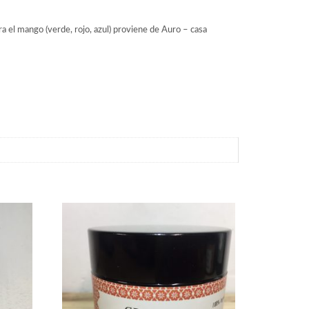
ra el mango (verde, rojo, azul) proviene de Auro – casa