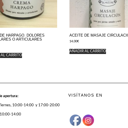
DE HARPAGO. DOLORES
ACEITE DE MASAJE CIRCULACI
ARES O ARTICULARES
14,00
€
AÑADIR AL CARRITO
 AL CARRITO
VISÍTANOS EN
e apertura:
Viernes, 10:00-14:00 y 17:00-20:00
 10:00-14:00