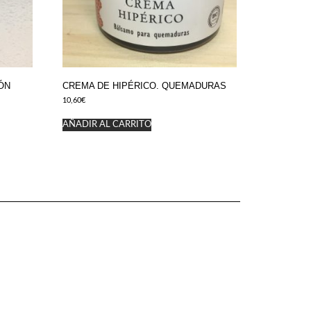
ÓN
CREMA DE HIPÉRICO. QUEMADURAS
10,60
€
AÑADIR AL CARRITO