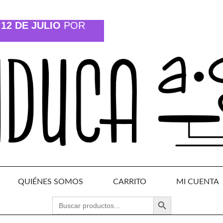
12 DE JULIO
POR
QUIÉNES SOMOS
CARRITO
MI CUENTA
BOTÓN DE BÚSQUEDA
BUSCAR: