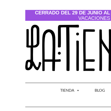
Saltar
al
contenido
CERRADO DEL 29 DE JUNIO AL 
VACACIONES
TIENDA
BLOG