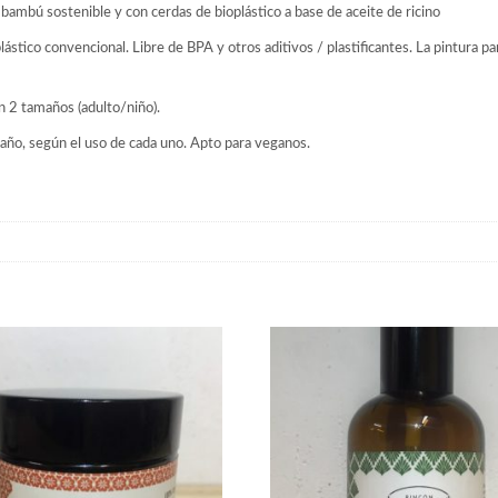
bambú sostenible y con cerdas de bioplástico a base de aceite de ricino
tico convencional. Libre de BPA y otros aditivos / plastificantes. La pintura pa
 en 2 tamaños (adulto/niño).
 año, según el uso de cada uno. Apto para veganos.