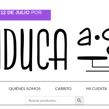
12 DE JULIO
POR
QUIÉNES SOMOS
CARRITO
MI CUENTA
BOTÓN DE BÚSQUEDA
BUSCAR: