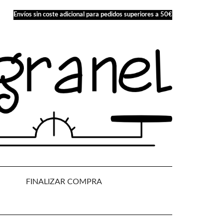
Envíos sin coste adicional para pedidos superiores a 50€
FINALIZAR COMPRA