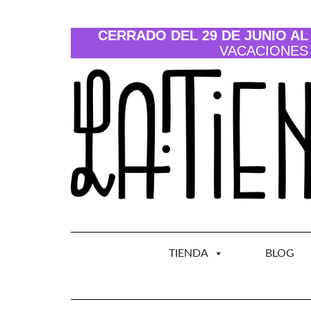
Saltar
al
contenido
CERRADO DEL 29 DE JUNIO AL 
VACACIONES
TIENDA
BLOG