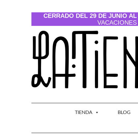
Saltar
al
contenido
CERRADO DEL 29 DE JUNIO AL 
VACACIONES
TIENDA
BLOG