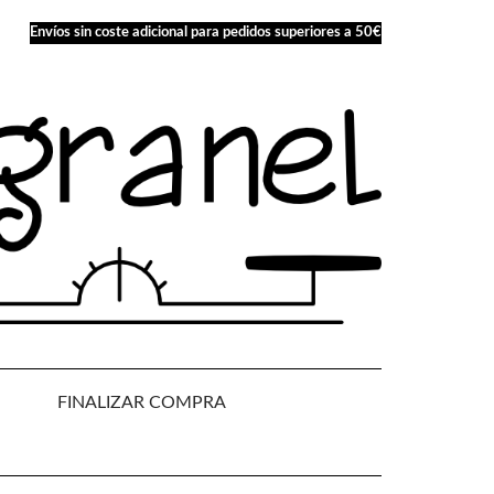
Envíos sin coste adicional para pedidos superiores a 50€
FINALIZAR COMPRA