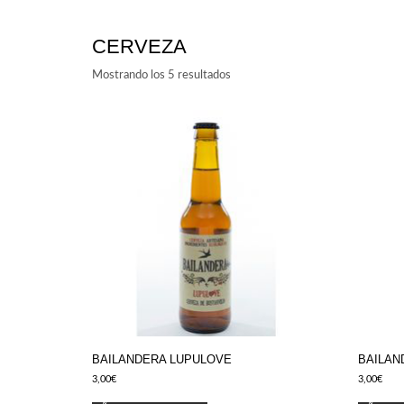
CERVEZA
Mostrando los 5 resultados
BAILANDERA LUPULOVE
BAILAN
3,00
€
3,00
€