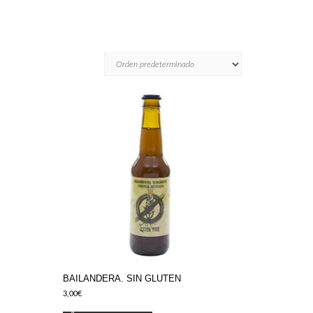
BAILANDERA. SIN GLUTEN
3,00
€