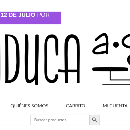
12 DE JULIO
POR
QUIÉNES SOMOS
CARRITO
MI CUENTA
BOTÓN DE BÚSQUEDA
BUSCAR: