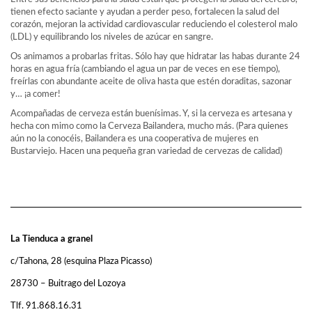
tienen efecto saciante y ayudan a perder peso, fortalecen la salud del
corazón, mejoran la actividad cardiovascular reduciendo el colesterol malo
(LDL) y equilibrando los niveles de azúcar en sangre.
Os animamos a probarlas fritas. Sólo hay que hidratar las habas durante 24
horas en agua fría (cambiando el agua un par de veces en ese tiempo),
freírlas con abundante aceite de oliva hasta que estén doraditas, sazonar
y… ¡a comer!
Acompañadas de cerveza están buenísimas. Y, si la cerveza es artesana y
hecha con mimo como la Cerveza Bailandera, mucho más. (Para quienes
aún no la conocéis, Bailandera es una cooperativa de mujeres en
Bustarviejo. Hacen una pequeña gran variedad de cervezas de calidad)
La Tienduca a granel
c/Tahona, 28 (esquina Plaza Picasso)
28730 – Buitrago del Lozoya
Tlf. 91.868.16.31